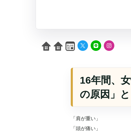
16年間、
の原因」と
「肩が重い」
「頭が痛い」