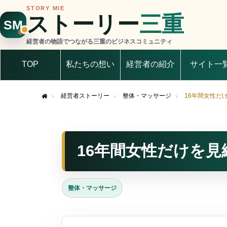
STORY MIE
ストーリー
三重
SM
経営者の物語でつながる三重のビジネスコミュニティ
TOP
私たちの想い
経営者の紹介
サイト一
経営者ストーリー
整体・マッサージ
16年間女性だ
Home
16年間女性だけを
整体・マッサージ