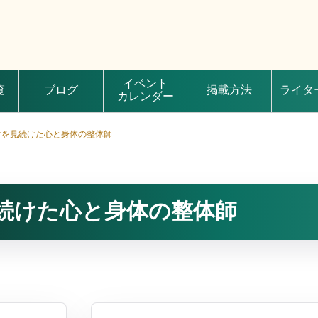
イベント
覧
ブログ
掲載方法
ライタ
カレンダー
けを見続けた心と身体の整体師
見続けた心と身体の整体師