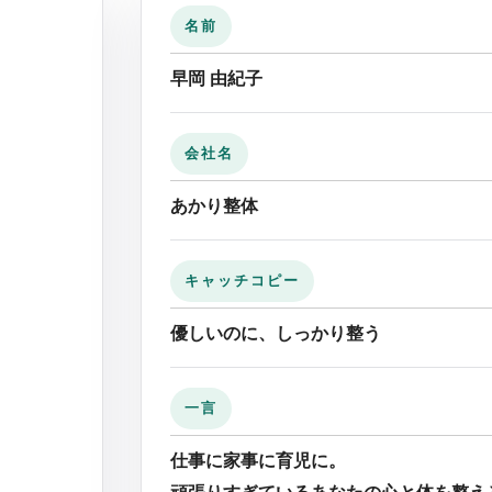
名前
早岡 由紀子
会社名
あかり整体
キャッチコピー
優しいのに、しっかり整う
一言
仕事に家事に育児に。