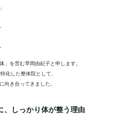
」
、
。
体」を営む早岡由紀子と申します。
性に特化した整体院として、
に向き合ってきました。
に、しっかり体が整う理由