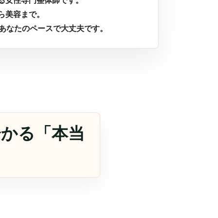
る女性専門整体師です。
ら美容まで。
。あなたのペースで大丈夫です。
分かる「本当