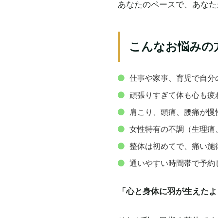
あなたのペースで、あなた
こんなお悩みの
仕事や家事、育児で自分
頑張りすぎて体も心も疲
肩こり、頭痛、腰痛が慢
女性特有の不調（生理痛
整体は初めてで、痛い施
通いやすい時間帯で予約
「心と身体に羽が生えたよ