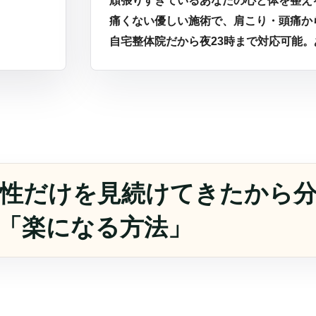
頑張りすぎているあなたの心と体を整え
痛くない優しい施術で、肩こり・頭痛か
自宅整体院だから夜23時まで対応可能
女性だけを見続けてきたから
「楽になる方法」